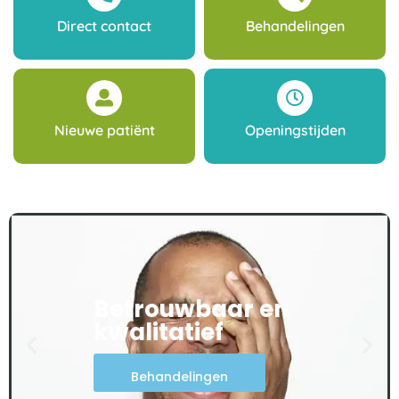
Direct contact
Behandelingen
Nieuwe patiënt
Openingstijden
Betrouwbaar en
kwalitatief
Behandelingen