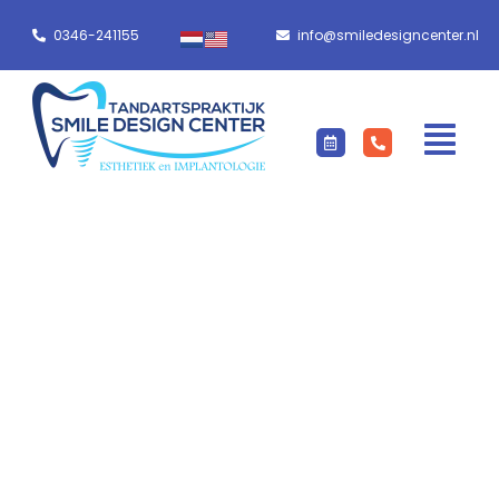
0346-241155
info@smiledesigncenter.nl