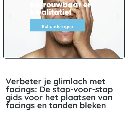
Betrouwbaar en
kwalitatief
Behandelingen
Verbeter je glimlach met
facings: De stap-voor-stap
gids voor het plaatsen van
facings en tanden bleken